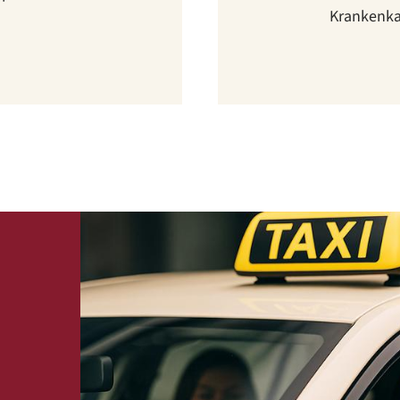
Krankenk
t