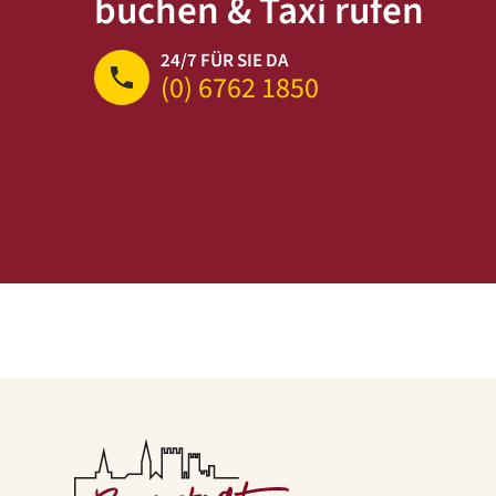
buchen & Taxi rufen
24/7 FÜR SIE DA
(0) 6762 1850