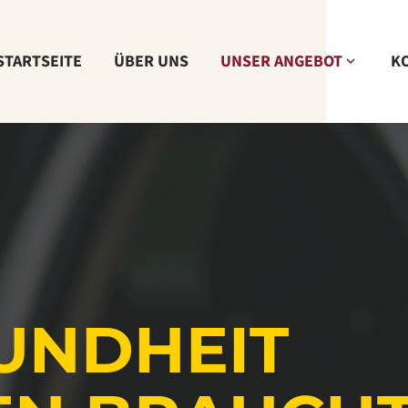
STARTSEITE
ÜBER UNS
UNSER ANGEBOT
K
SUNDHEIT