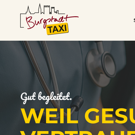
Direkt
zum
Inhalt
Gut begleitet.
WEIL GE