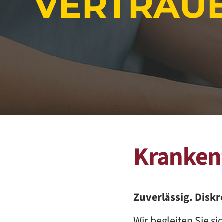
VERTRAUE
Kranken
Zuverlässig. Diskre
Wir begleiten Sie s