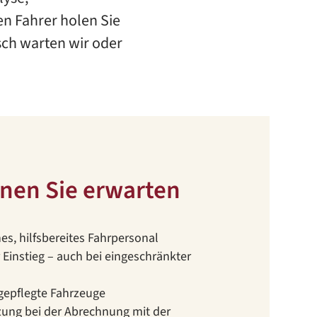
n Fahrer holen Sie
ch warten wir oder
nen Sie erwarten
es, hilfsbereites Fahrpersonal
Einstieg – auch bei eingeschränkter
gepflegte Fahrzeuge
zung bei der Abrechnung mit der