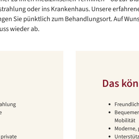
trahlung oder ins Krankenhaus. Unsere erfahrene
ngen Sie pünktlich zum Behandlungsort. Auf Wuns
uss wieder ab.
Das kön
rahlung
Freundlich
e
Bequemer 
Mobilität
Moderne, 
private
Unterstüt