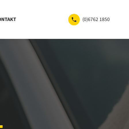
ONTAKT
(0)6762 1850