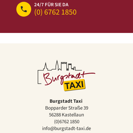
24/7 FÜR SIE DA
(0) 6762 1850
Burgstadt Taxi 
Bopparder Straße 39
56288 Kastellaun
(0)6762 1850
info@burgstadt-taxi.de