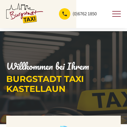
(0)6762 1850
Direkt
zum
Inhalt
Willkommen bei Ihrem
BURGSTADT TAXI
KASTELLAUN